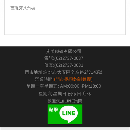
西班牙八角磚
艾美磁磚有限公司
電話:(02)2737-0037
傳真:(02)2737-0031
門市地址:台北市大安區辛亥路2段143號
營業時間:
(門市採預約制參觀)
星期一至星期五: AM:09:00~PM:18:00
星期六.星期日.例假日:店休
歡迎您加LINE詢問