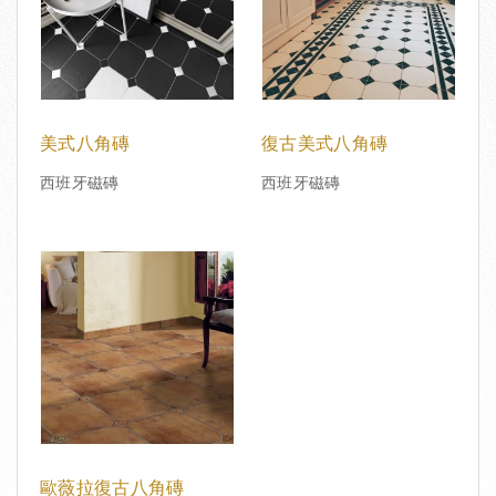
美式八角磚
復古美式八角磚
西班牙磁磚
西班牙磁磚
歐薇拉復古八角磚