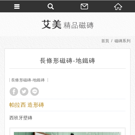
首頁
磁磚系列
長條形磁磚-地鐵磚
長條形磁磚-地鐵磚
帕拉西 造形磚
西班牙壁磚