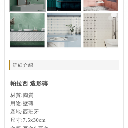
詳細介紹
帕拉西 造形磚
材質:陶質
用途:壁磚
產地:西班牙
尺寸:7.5x30cm